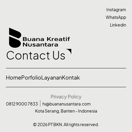
Instagram
WhatsApp
Linkedin
Contact Us
Home
Porfolio
Layanan
Kontak
Privacy Policy
0812 9000 7833
hi@buananusantara.com
Kota Serang, Banten - Indonesia
© 2026 PT BKN. All rights reserved.