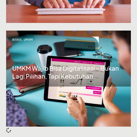
BISNIS
,
UMKM
UMKM Wajib Bisa Digitalisasi – Bukan
Lagi Pilihan, Tapi Kebutuhan