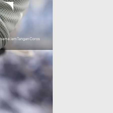
rsama Jam Tangan Coros