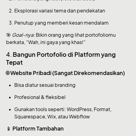
Eksplorasi variasi tema dan pendekatan
Penutup yang memberi kesan mendalam
🎯
Goal-nya:
Bikin orang yang lihat portofoliomu
berkata, “Wah, ini gaya yang khas!”
4.
Bangun Portofolio di Platform yang
Tepat
🌐
Website Pribadi (Sangat Direkomendasikan)
Bisa diatur sesuai branding
Profesional & fleksibel
Gunakan tools seperti: WordPress, Format,
Squarespace, Wix, atau Webflow
📱
Platform Tambahan