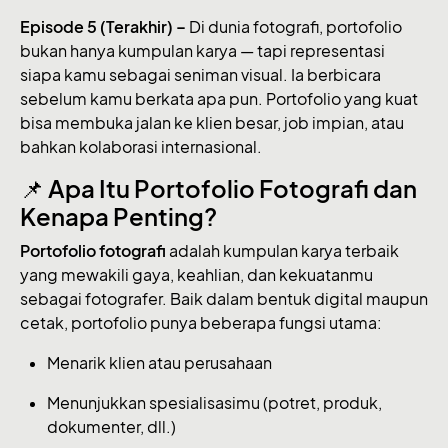
Episode 5 (Terakhir) –
Di dunia fotografi, portofolio
bukan hanya kumpulan karya — tapi representasi
siapa kamu sebagai seniman visual. Ia berbicara
sebelum kamu berkata apa pun. Portofolio yang kuat
bisa membuka jalan ke klien besar, job impian, atau
bahkan kolaborasi internasional.
📌
Apa Itu Portofolio Fotografi dan
Kenapa Penting?
Portofolio fotografi
adalah kumpulan karya terbaik
yang mewakili gaya, keahlian, dan kekuatanmu
sebagai fotografer. Baik dalam bentuk digital maupun
cetak, portofolio punya beberapa fungsi utama:
Menarik klien atau perusahaan
Menunjukkan spesialisasimu (potret, produk,
dokumenter, dll.)