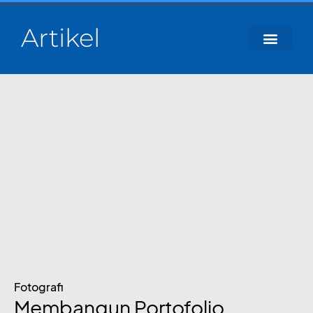
Artikel
Fotografi
Membangun Portofolio