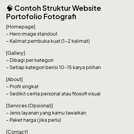
🧠
Contoh Struktur Website
Portofolio Fotografi
[Homepage]
– Hero image standout
– Kalimat pembuka kuat (1-2 kalimat)
[Gallery]
– Dibagi per kategori
– Setiap kategori berisi 10–15 karya pilihan
[About]
– Profil singkat
– Sedikit cerita personal atau filosofi visual
[Services (Opsional)]
– Jenis layanan yang kamu tawarkan
– Paket harga (jika perlu)
[Contact]