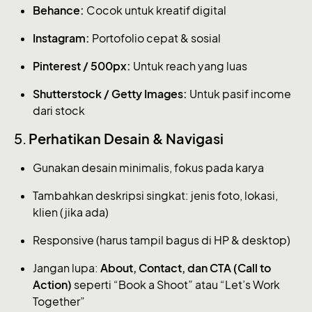
Behance:
Cocok untuk kreatif digital
Instagram:
Portofolio cepat & sosial
Pinterest / 500px:
Untuk reach yang luas
Shutterstock / Getty Images:
Untuk pasif income
dari stock
5.
Perhatikan Desain & Navigasi
Gunakan desain minimalis, fokus pada karya
Tambahkan deskripsi singkat: jenis foto, lokasi,
klien (jika ada)
Responsive (harus tampil bagus di HP & desktop)
Jangan lupa:
About, Contact, dan CTA (Call to
Action)
seperti “Book a Shoot” atau “Let’s Work
Together”