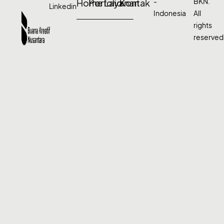
-
BKN.
Home
Porfolio
Layanan
Kontak
Linkedin
Indonesia
All
rights
reserved